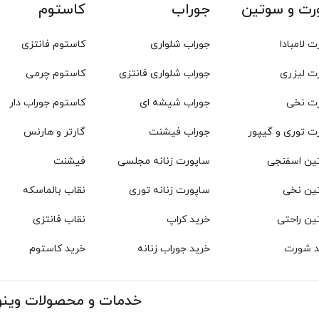
ت و سوتین
جوراب
کاستوم
 لامبادا
جوراب شلواری
کاستوم فانتزی
ت لیزری
جوراب شلواری فانتزی
کاستوم چرمی
ت نخی
جوراب شیشه ای
کاستوم جوراب دار
 توری و گیپور
جوراب فیشنت
گارتر و هارنس
ین اسفنجی
ساپورت زنانه مجلسی
فیشنت
ین نخی
ساپورت زنانه توری
نقاب بالماسکه
ین راحتی
خرید کراپ
نقاب فانتزی
د شورت
خرید جوراب زنانه
خرید کاستوم
خدمات و محصولات وینو