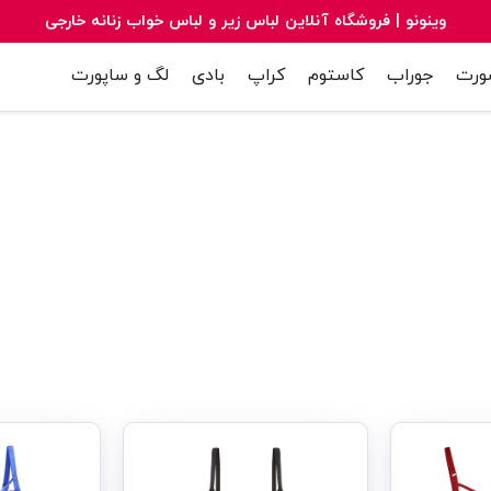
وینونو |‌ فروشگاه آنلاین لباس زیر و لباس خواب زنانه خارجی
ورت
جوراب
کاستوم
کراپ
بادی
لگ و ساپورت