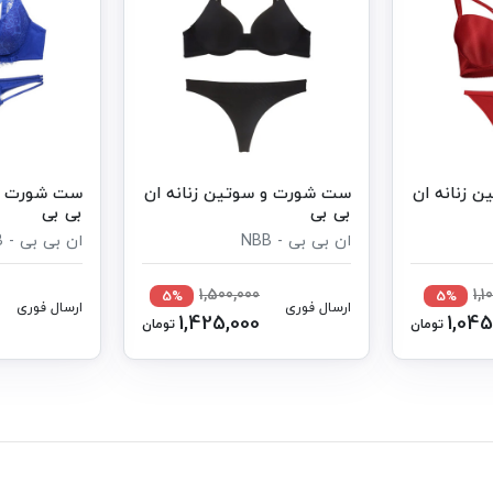
 زنانه ان
ست شورت و سوتین زنانه ان
ست شورت و 
بی بی
بی بی
ان بی بی - NBB
ان بی بی - NBB
1,500,000
1,1
5%
5%
ارسال فوری
ارسال فوری
1,425,000
1,045
تومان
تومان