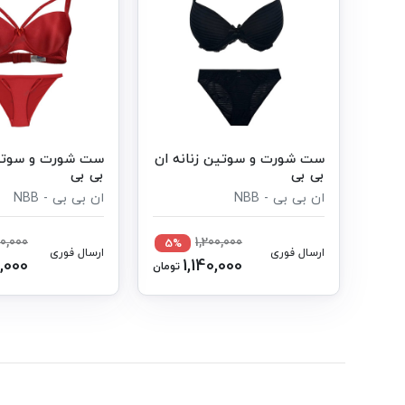
ست شورت و سوتین زنانه ان
ست شورت و سوتین
بی بی
بی بی
ان بی بی - NBB
ان بی بی - NBB
00,000
1,200,000
5%
ارسال فوری
ارسال فوری
,000
1,140,000
تومان