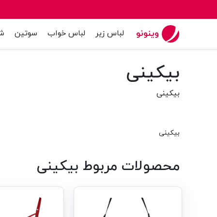
وینونو
لباس زیر
لباس خواب
سوتین
ش
بیکینی
بیکینی
بیکینی
محصولات مربوط بیکینی