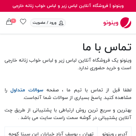
وینونو |‌ فروشگاه آنلاین لباس زیر و لباس خواب زنانه خارجی
0
وینونو
ورود / عضویت
تماس با ما
وینونو یک فروشگاه آنلاین لباس زیر و لباس خواب زنانه خارجی
است و خرید حضوری ندارد.
لطفا قبل از تماس با تیم ما ، صفحه
سوالات متداول
را
مشاهده کنید. پاسخ بسیاری از سوالات شما آنجاست.
بهترین و سریع ترین روش ارتباطی با پشتیبانی از طریق چت
آنلاین پشتیبانی در گوشه سمت راست سایت می باشد .
آدرس وینونو
تهران ، یوسف آباد خیابان ابن سینا کوچه