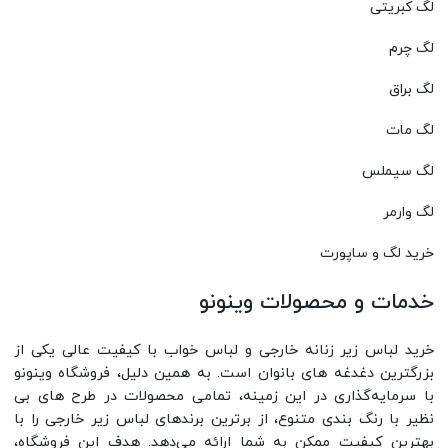
لگ کبریتی
لگ چرم
لگ براق
لگ مات
لگ سیملس
لگ وارمر
خرید لگ و ساپورت
خدمات و محصولات وینونو
خرید لباس زیر زنانه خارجی و لباس خواب با کیفیت عالی یکی از
بزرگترین دغدغه های بانوان است. به همین دلیل، فروشگاه وینونو
با سرمایه‌گذاری در این زمینه، تمامی محصولات در طرح های بی
نظیر با رنگ بندی متنوع، از برترین برندهای لباس زیر خارجی را با
بهترین کیفیت ممکن به شما ارائه می‌دهد. هدف این فروشگاه،