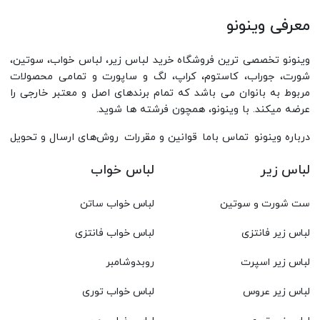
معرفی وینونو
وینونو تخصصی ترین فروشگاه خرید لباس زیر، لباس خواب، سوتین،
شورت، جوراب، کاستوم، کراپ، لگ و ساپورت و تمامی محصولات
مربوط به بانوان می باشد که تمام برندهای اصل و معتبر خارجی را
عرضه میکند. با وینونو، همچون فرشته ها شوید.
درباره وینونو
تماس باما
قوانین و مقررات
روش‌های ارسال و تحویل
لباس زیر
لباس خواب
ست شورت و سوتین
لباس خواب ساتن
لباس زیر فانتزی
لباس خواب فانتزی
لباس زیر اسپرت
روبدوشامبر
لباس زیر عروس
لباس خواب توری